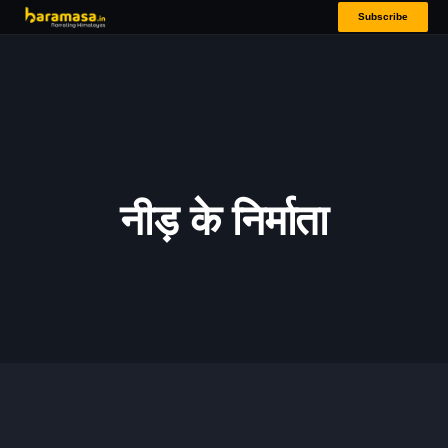
Subscribe
नीड़ के निर्माता