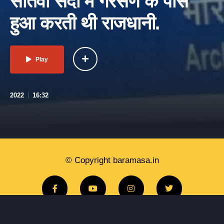
सातवीं सदी में गैरसैंण के पास
हुआ करती थी राजधानी.
Play
2022
16:32
© Copyright baramasa.in