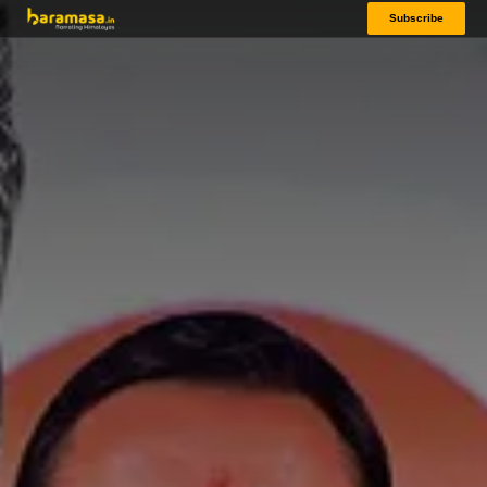
Subscribe