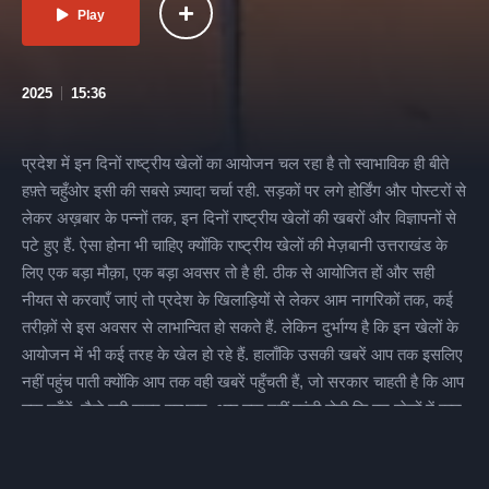
Play
2025
15:36
प्रदेश में इन दिनों राष्ट्रीय खेलों का आयोजन चल रहा है तो स्वाभाविक ही बीते
हफ़्ते चहुँओर इसी की सबसे ज़्यादा चर्चा रही. सड़कों पर लगे होर्डिंग और पोस्टरों से
लेकर अख़बार के पन्नों तक, इन दिनों राष्ट्रीय खेलों की खबरों और विज्ञापनों से
पटे हुए हैं. ऐसा होना भी चाहिए क्योंकि राष्ट्रीय खेलों की मेज़बानी उत्तराखंड के
लिए एक बड़ा मौक़ा, एक बड़ा अवसर तो है ही. ठीक से आयोजित हों और सही
नीयत से करवाएँ जाएं तो प्रदेश के खिलाड़ियों से लेकर आम नागरिकों तक, कई
तरीक़ों से इस अवसर से लाभान्वित हो सकते हैं. लेकिन दुर्भाग्य है कि इन खेलों के
आयोजन में भी कई तरह के खेल हो रहे हैं. हालाँकि उसकी खबरें आप तक इसलिए
नहीं पहुंच पाती क्योंकि आप तक वही खबरें पहुँचती हैं, जो सरकार चाहती है कि आप
तक पहुँचें. जैसे यही खबर सम्भवतः आप तक नहीं पहुंची होगी कि इन खेलों में कुछ
खेल ऐसे भी हैं जिन्हें कौन जीतेगा, इसका फ़ैसला खेल शुरू होने से पहले और खेल
के मैदान से बाहर ही कर लिया गया था. ये फैसला करने वालों में कुछ ऐसे लोग