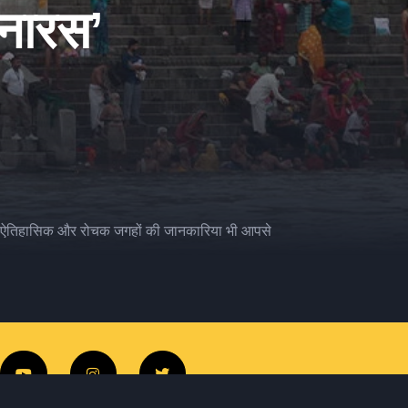
बनारस’
हम कई ऐतिहासिक और रोचक जगहों की जानकारिया भी आपसे