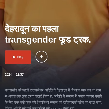
देहरादून का पहला
transgender फूड ट्रक.
Play
2024
12:37
उत्तराखंड की पहली ट्रांसजेंडर अदिति ने देहरादून में ‘निवाला प्यार का’ के नाम
से अपना एक फ़ूड ट्रक स्टार्ट किया है. अदिति ने समाज में अलग पहचान बनाने
के लिए एक नयी पहल की है ताकि वो समाज की दाखियानूसी सोच को बदल सके.
देखिए अदिति की यहाँ तक पहुँचने की journey कैसी रही.