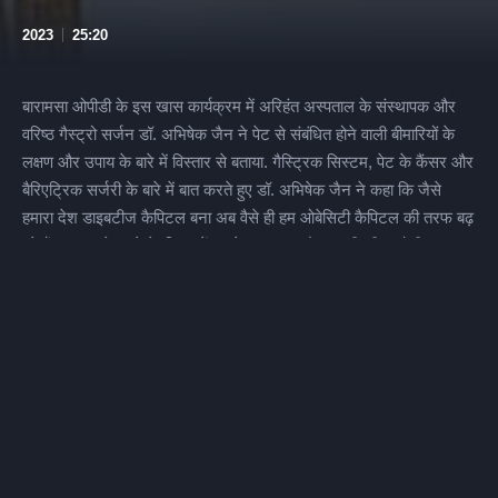
2023
25:20
बारामसा ओपीडी के इस खास कार्यक्रम में अरिहंत अस्पताल के संस्थापक और
वरिष्ठ गैस्ट्रो सर्जन डॉ. अभिषेक जैन ने पेट से संबंधित होने वाली बीमारियों के
लक्षण और उपाय के बारे में विस्तार से बताया. गैस्ट्रिक सिस्टम, पेट के कैंसर और
बैरिएट्रिक सर्जरी के बारे में बात करते हुए डॉ. अभिषेक जैन ने कहा कि जैसे
हमारा देश डाइबटीज कैपिटल बना अब वैसे ही हम ओबेसिटी कैपिटल की तरफ बढ़
रहे हैं. इन सबसे बचने के लिए हमें अपने खानपान और अपनी जीवनशैली पर
विशेष ध्यान देना होगा. इस मौके पर उन्होंने उत्तराखंड की स्वास्थ्य सुविधा के लिए
अपने आगामी योजनाओं के बारे में भी बताया.
© Copyright baramasa.in