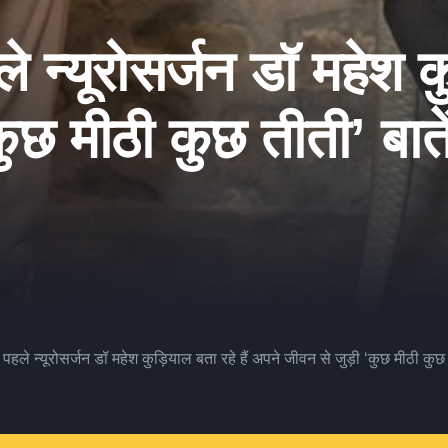
े न्यूरोसर्जन डॉ महेश क
ुछ मीठी कुछ तीती’ बाते
के पहले न्यूरोसर्जन डॉ महेश कुड़ियाल बता रहे हैं अपने जीवन से जुड़ी ‘कुछ मीठी कुछ