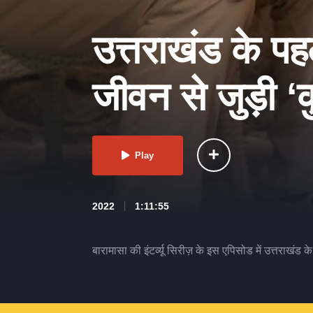
उत्तराखंड के पहल
जीवन से जुड़ी ‘क
Play
2022
1:11:55
बारामासा की इंटर्व्यू सिरीज़ के इस एपिसोड में उत्तराखंड 