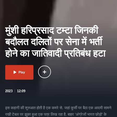
मुंशी हरिप्रसाद टम्टा जिनकी
बदौलत दलितों पर सेना में भर्ती
होने का जातिवादी प्रतिबंध हटा
Play
2023
12:09
इस कहानी की शुरुआत होती है एक कमरे से. जहां कुर्सी पर बैठा एक आदमी सामने
रखी टेबल पर झुका हुआ एक पत्र लिख रहा है. बाहर ‘अंग्रेजों भारत छोड़ो’ के