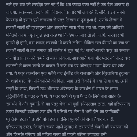
नारे इस बात की तस्दीक़ कर रहे हैं कि अब ज्यादा वक्त नहीं है जब देश आजाद हो
जाएगा. रूक-रूक कर ‘गांधी जिंदाबाद’ के नारे भी लग रहे हैं, लेकिन इन सबसे
बेपरवाह वो इंसान पूरी तन्मयता से पत्र लिखने में डूब हुआ है. उसके लेखन में
हजारों सालों की प्रताड़ना और आक्रोश साफ दिख रहा था. पत्र की आखिरी
पंक्तियों का मजमून कुछ इस तरह था कि ‘हम आजाद तो हो जाएंगे, सरकार भी
हमारी ही होगी, देश शायद तरक्की भी करने लगेगा, लेकिन उस बीमारी का क्या जो
हजारों सालों से इस समाज की तासीर में घुल गई है.’ जल्दी-जल्दी पत्र को समाप्त
कर वो इंसान अपने कमरे से बाहर निकला, डाकखाने गया और पत्र को पोस्ट कर
तसल्ली से वापस कस्बे के बाजार में सजे मंच पर जोरदार भाषण देकर घर लौट
गया. ये पत्र तक़रीबन एक महीने बाद इंग्लैंड की राजधानी और ब्रितानिया हुकूमत
के शाही महल के अधिकारियों को मिला, जहां उसे रिकॉर्ड में रख लिया गया. उन्हीं
पत्रों के साथ, जिसमें डा0 भीमराव अंबेडकर के समर्थन में भारत के तमाम
बुद्धिजीवियों के पत्र आये थे. ये पत्र आये थे पूना पैक्ट के लिये बाबा साहेब के
समर्थन में और कुमाऊँ से यह पत्र भेजा था मुंशी हरिप्रसाद टम्टा. वही हरिप्रसाद
टम्टा जिनकी बदौलत उस दौर में दलितों पर सेना में भर्ती होने का जातिवादी
प्रतिबंध हटा तो उन्होंने पांच हजार दलित युवाओं की सेना तैयार कर दी.
हरिप्रसाद टम्टा, जिन्होंने सबसे पहले कुमाउं में ट्रांसपोर्ट कंपनी की स्थापना की
और जिनके परिवार की महिला राज्य की पहली महिला संपादक बनी.