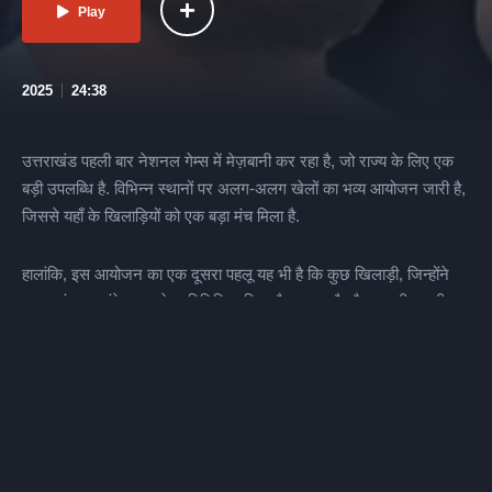
Play
2025
24:38
उत्तराखंड पहली बार नेशनल गेम्स में मेज़बानी कर रहा है, जो राज्य के लिए एक
बड़ी उपलब्धि है. विभिन्न स्थानों पर अलग-अलग खेलों का भव्य आयोजन जारी है,
जिससे यहाँ के खिलाड़ियों को एक बड़ा मंच मिला है.
हालांकि, इस आयोजन का एक दूसरा पहलू यह भी है कि कुछ खिलाड़ी, जिन्होंने
उत्तराखंड का लंबे समय से प्रतिनिधित्व किया है, नाखुश है और उनकी अपनी
शिकायतें है.
कौन है वो खिलाड़ी और उनकी नाराजगी के पीछे क्या कारण हैं और वो इस
ऐतिहासिक अवसर से संतुष्ट क्यों नहीं है? चलिए उन्हीं खिलाड़ियों से जानते है..