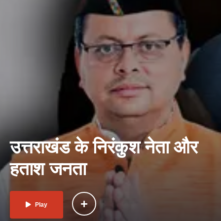
उत्तराखंड के निरंकुश नेता और
हताश जनता
Play