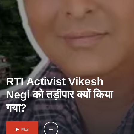
RTI Activist Vikesh
Negi को तड़ीपार क्यों किया
गया?
Play